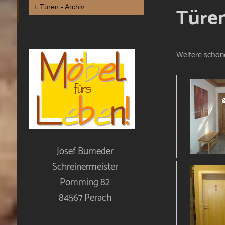
Türen
Türen - Archiv
Weitere schöne
Josef Bumeder
Schreinermeister
Pomming 82
84567 Perach