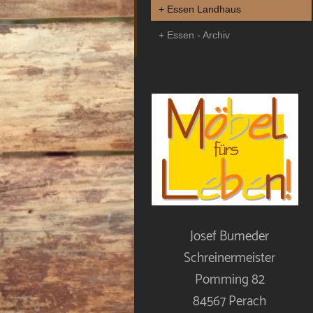
Essen Landhaus
Essen - Archiv
Josef Bumeder
Schreinermeister
Pomming 82
84567 Perach