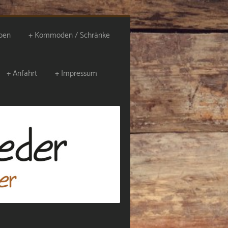
ben
Kommoden / Schränke
Anfahrt
Impressum