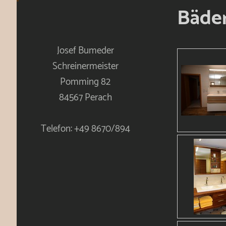
Bäder
Josef Bumeder
Schreinermeister
Pomming 82
84567 Perach
Telefon: +49 8670/894